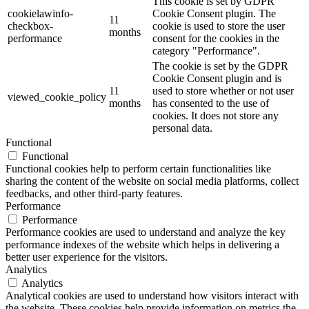
This cookie is set by GDPR
cookielawinfo-
Cookie Consent plugin. The
11
checkbox-
cookie is used to store the user
months
performance
consent for the cookies in the
category "Performance".
The cookie is set by the GDPR
Cookie Consent plugin and is
11
used to store whether or not user
viewed_cookie_policy
months
has consented to the use of
cookies. It does not store any
personal data.
Functional
Functional
Functional cookies help to perform certain functionalities like
sharing the content of the website on social media platforms, collect
feedbacks, and other third-party features.
Performance
Performance
Performance cookies are used to understand and analyze the key
performance indexes of the website which helps in delivering a
better user experience for the visitors.
Analytics
Analytics
Analytical cookies are used to understand how visitors interact with
the website. These cookies help provide information on metrics the