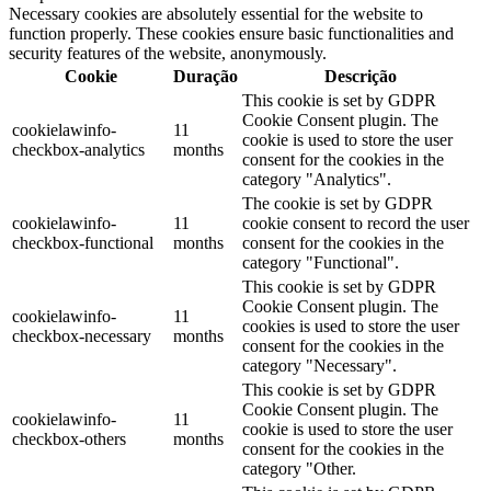
Necessary cookies are absolutely essential for the website to
function properly. These cookies ensure basic functionalities and
security features of the website, anonymously.
Cookie
Duração
Descrição
This cookie is set by GDPR
Cookie Consent plugin. The
cookielawinfo-
11
cookie is used to store the user
checkbox-analytics
months
consent for the cookies in the
category "Analytics".
The cookie is set by GDPR
cookielawinfo-
11
cookie consent to record the user
checkbox-functional
months
consent for the cookies in the
category "Functional".
This cookie is set by GDPR
Cookie Consent plugin. The
cookielawinfo-
11
cookies is used to store the user
checkbox-necessary
months
consent for the cookies in the
category "Necessary".
This cookie is set by GDPR
Cookie Consent plugin. The
cookielawinfo-
11
cookie is used to store the user
checkbox-others
months
consent for the cookies in the
category "Other.